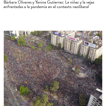
Bárbara Olivares y Yanina Gutierrez: La niñez y la vejez
enfrentadas a la pandemia en el contexto neoliberal