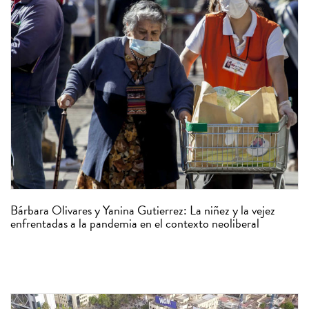
Bárbara Olivares y Yanina Gutierrez: La niñez y la vejez
enfrentadas a la pandemia en el contexto neoliberal