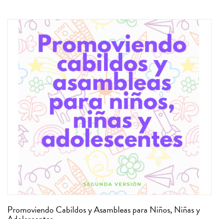
Promoviendo Cabildos y Asambleas para Niños, Niñas y
Adolescentes