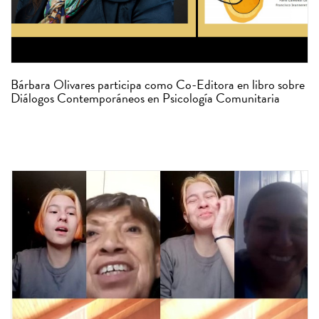
Bárbara Olivares participa como Co-Editora en libro sobre
Diálogos Contemporáneos en Psicología Comunitaria