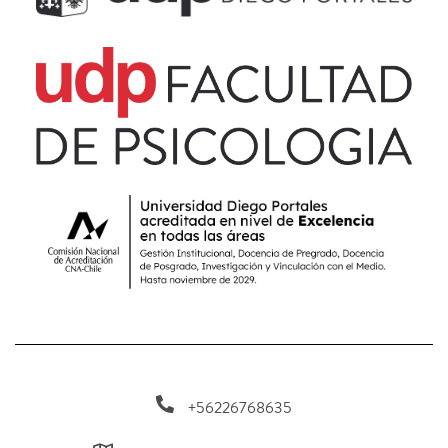
+56226768635