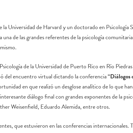
 la Universidad de Harvard y un doctorado en Psicología S
una de las grandes referentes de la psicología comunitaria 
l mismo.
Psicología de la Universidad de Puerto Rico en Río Piedra
pó del encuentro virtual dictando la conferencia
“Diálogos
rtunidad en que realizó un desglose analítico de lo que han
 interesante diálogo final con grandes exponentes de la psi
sther Weisenfield, Eduardo Alemida, entre otros.
entes, que estuvieron en las conferencias internacionales. T