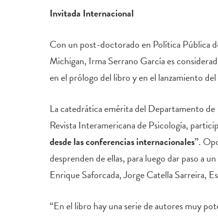
Invitada Internacional
Con un post-doctorado en Política Pública de
Michigan, Irma Serrano García es considerada 
en el prólogo del libro y en el lanzamiento de
La catedrática emérita del Departamento de 
Revista Interamericana de Psicología, partici
desde las conferencias internacionales”
. Opo
desprenden de ellas, para luego dar paso a un
Enrique Saforcada, Jorge Catella Sarreira, E
“En el libro hay una serie de autores muy pot