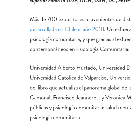
superior como la UDP, UCH, UAH, UC, entre 
Más de 700 expositores provenientes de dist
desarrollada en Chile el año 2018
. Un esfuerz
psicología comunitaria, y que gracias al esfue
contemporáneos en Psicología Comunitaria: E
Universidad Alberto Hurtado, Universidad Die
Universidad Católica de Valparaíso, Universid
del libro que actualiza el panorama global de 
Gamonal, Francisco Jeannerett y Verónica Monr
públicas y psicología comunitaria; salud menta
psicología comunitaria.