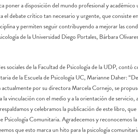
ca poner a disposición del mundo profesional y académico u
a el debate crítico tan necesario y urgente, que consiste 
iplina y permiten seguir contribuyendo a mejorar las cond
sicología de la Universidad Diego Portales, Bárbara Olivare
edes sociales de la Facultad de Psicología de la UDP, contó 
aria de la Escuela de Psicología UC, Marianne Daher: “Des
da actualmente por su directora Marcela Cornejo, se propus
a la vinculación con el medio y a la orientación de servicio, 
 respaldamos y celebramos la publicación de este libro, que
de Psicología Comunitaria. Agradecemos y reconocemos la d
eemos que esto marca un hito para la psicología comunitaria