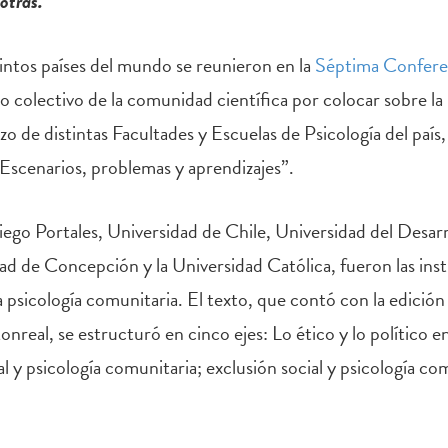
otras.
intos países del mundo se reunieron en la
Séptima Conferen
o colectivo de la comunidad científica por colocar sobre la 
rzo de distintas Facultades y Escuelas de Psicología del país
scenarios, problemas y aprendizajes”.
go Portales, Universidad de Chile, Universidad del Desarro
ad de Concepción y la Universidad Católica, fueron las insti
la psicología comunitaria. El texto, que contó con la edición
eal, se estructuró en cinco ejes: Lo ético y lo político en
l y psicología comunitaria; exclusión social y psicología co