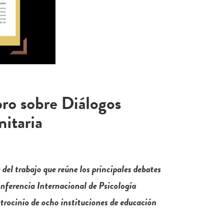
bro sobre Diálogos
itaria
el trabajo que reúne los principales debates
Conferencia Internacional de Psicología
atrocinio de ocho instituciones de educación