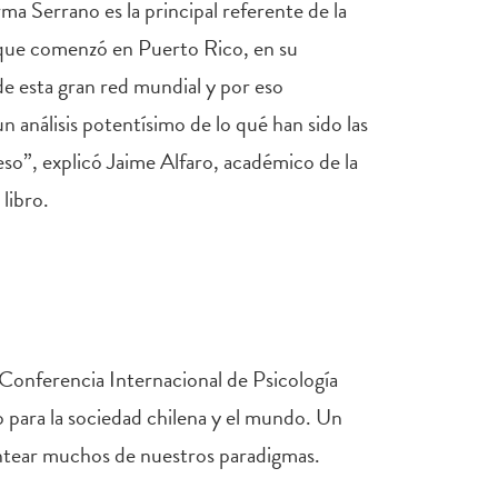
rma Serrano es la principal referente de la
s, que comenzó en Puerto Rico, en su
 de esta gran red mundial y por eso
n análisis potentísimo de lo qué han sido las
so”, explicó Jaime Alfaro, académico de la
libro.
a Conferencia Internacional de Psicología
o para la sociedad chilena y el mundo. Un
lantear muchos de nuestros paradigmas.