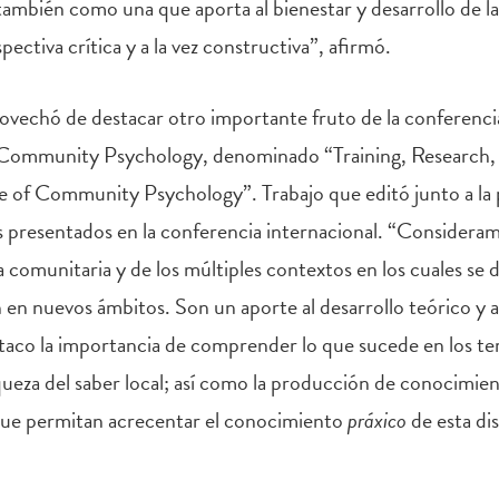
también como una que aporta al bienestar y desarrollo de l
ctiva crítica y a la vez constructiva”, afirmó.
ovechó de destacar otro importante fruto de la conferencia 
 of Community Psychology, denominado “Training, Research
 of Community Psychology”. Trabajo que editó junto a la p
s presentados en la conferencia internacional. “Considera
a comunitaria y de los múltiples contextos en los cuales se
n nuevos ámbitos. Son un aporte al desarrollo teórico y apl
taco la importancia de comprender lo que sucede en los ter
riqueza del saber local; así como la producción de conocimie
que permitan acrecentar el conocimiento
práxico
de esta dis