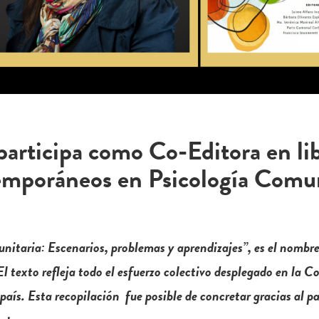
participa como Co-Editora en li
mporáneos en Psicología Comun
taria: Escenarios, problemas y aprendizajes”, es el nombre d
El texto refleja todo el esfuerzo colectivo desplegado en la 
aís. Esta recopilación fue posible de concretar gracias al p