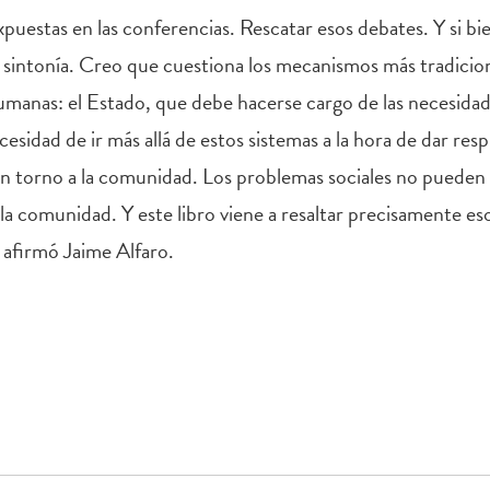
 expuestas en las conferencias. Rescatar esos debates. Y si 
sintonía. Creo que cuestiona los mecanismos más tradicion
umanas: el Estado, que debe hacerse cargo de las necesidade
cesidad de ir más allá de estos sistemas a la hora de dar res
en torno a la comunidad. Los problemas sociales no pueden r
la comunidad. Y este libro viene a resaltar precisamente eso
 afirmó Jaime Alfaro.