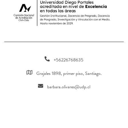
+56226768635
Grajales 1898, primer piso, Santiago.
barbara.olivares@udp.cl