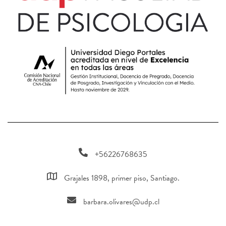
+56226768635
Grajales 1898, primer piso, Santiago.
barbara.olivares@udp.cl