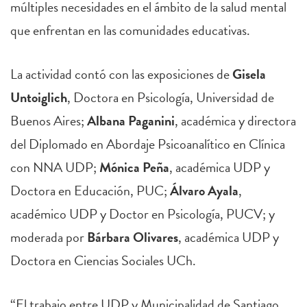
múltiples necesidades en el ámbito de la salud mental
que enfrentan en las comunidades educativas.
La actividad contó con las exposiciones de
Gisela
Untoiglich
, Doctora en Psicología, Universidad de
Buenos Aires;
Albana Paganini
, académica y directora
del Diplomado en Abordaje Psicoanalítico en Clínica
con NNA UDP;
Mónica Peña
, académica UDP y
Doctora en Educación, PUC;
Álvaro Ayala
,
académico UDP y Doctor en Psicología, PUCV; y
moderada por
Bárbara Olivares
, académica UDP y
Doctora en Ciencias Sociales UCh.
“El trabajo entre UDP y Municipalidad de Santiago