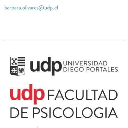
barbara.olivares@udp.cl