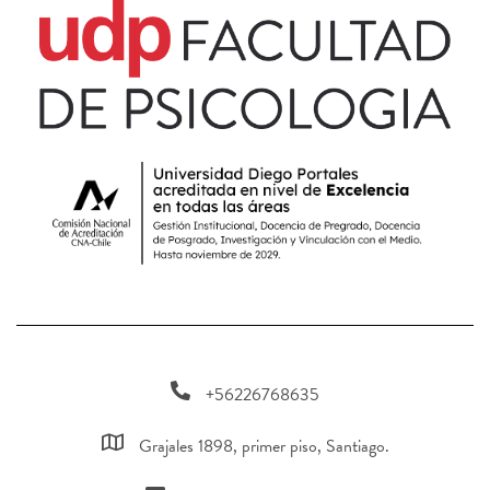
+56226768635
Grajales 1898, primer piso, Santiago.