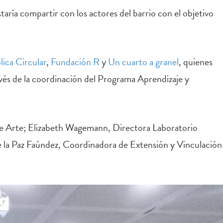
aría compartir con los actores del barrio con el objetivo
ica Circular
,
Fundación R
y
Un cuarto a granel
, quienes
avés de la coordinación del Programa Aprendizaje y
de Arte; Elizabeth Wagemann, Directora Laboratorio
e la Paz Faúndez, Coordinadora de Extensión y Vinculación