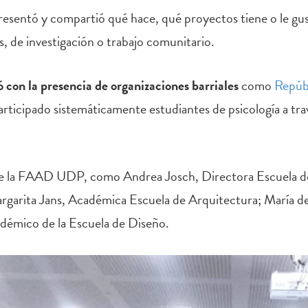
resentó y compartió qué hace, qué proyectos tiene o le gust
, de investigación o trabajo comunitario.
 con la presencia de organizaciones barriales
como
Repúbl
articipado sistemáticamente estudiantes de psicología a tr
.
s de la FAAD UDP, como Andrea Josch, Directora Escuela 
argarita Jans, Académica Escuela de Arquitectura; María d
adémico de la Escuela de Diseño.