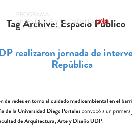
Tag Archive: Espacio Público
 TRABAJO
EXPERIENCIAS
REPOSITOR
DP realizaron jornada de interv
República
ón de redes en torno al cuidado medioambiental en el barr
ía de la Universidad Diego Portales
convocó a un primera j
acultad de Arquitectura, Arte y Diseño UDP
.