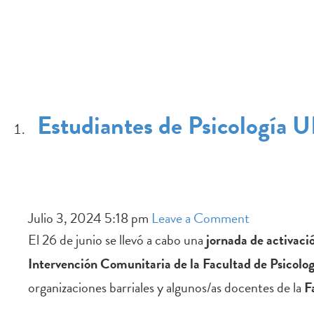
EL PROGRAMA
ÁREAS DE
Estudiantes de Psicología U
Julio 3, 2024 5:18 pm
Leave a Comment
El 26 de junio se llevó a cabo una
jornada de activaci
Intervención Comunitaria de la Facultad de Psicolog
organizaciones barriales y algunos/as docentes de la
F