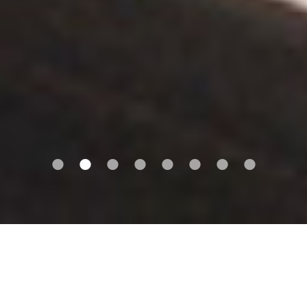
•
•
•
•
•
•
•
•
ÁREAS DE TRABAJO